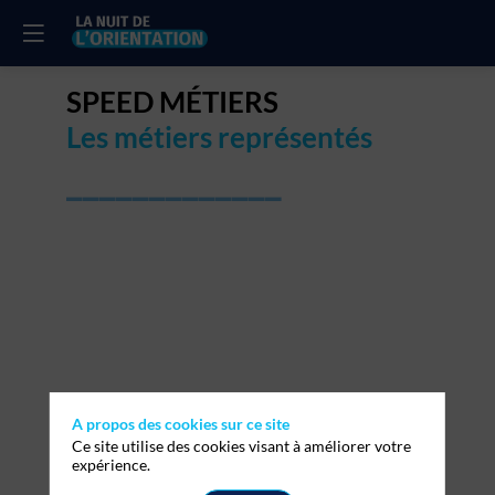
SPEED MÉTIERS
Les métiers représentés
_____________
A propos des cookies sur ce site
Ce site utilise des cookies visant à améliorer votre
expérience.