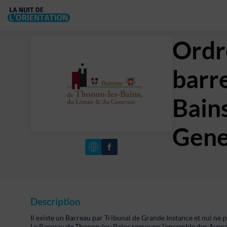
Ordr
barr
Bain
Gene
Description
Il existe un Barreau par Tribunal de Grande Instance et nul ne pe
Le Barreau de Thonon-les-Bains regroupe l’ensemble des Avoca