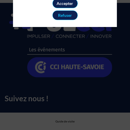
Accepter
Refuser
Suivez nous !
Guide de visite