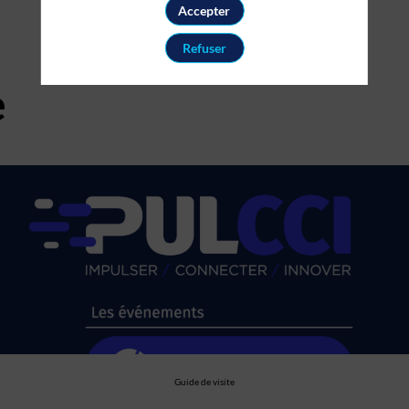
Accepter
Refuser
e
Guide de visite