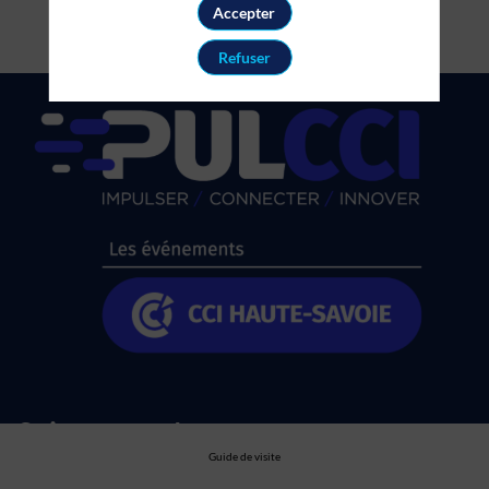
Accepter
Refuser
Suivez nous !
Guide de visite