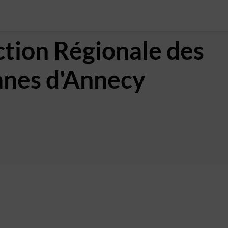
ction Régionale des
nes d'Annecy