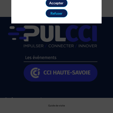
Accepter
Refuser
Suivez nous !
Guide de visite