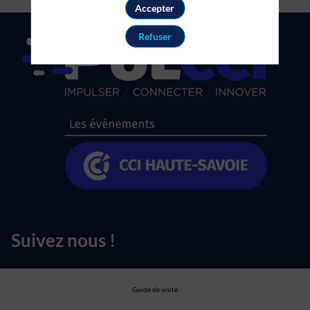
Accepter
Refuser
Suivez nous !
Guide de visite