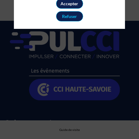
Accepter
Refuser
Suivez nous !
Guide de visite